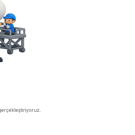
gerçekleştiriyoruz.