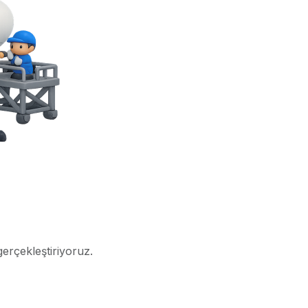
gerçekleştiriyoruz.