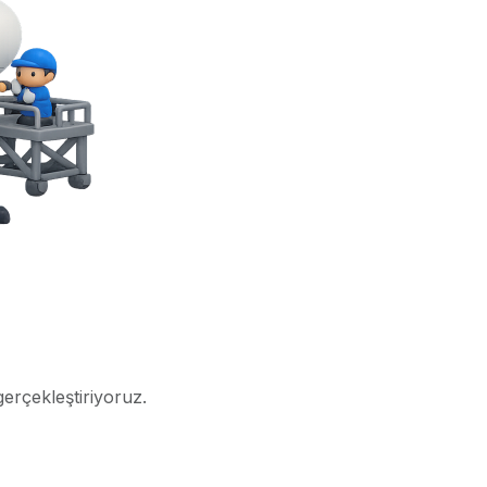
gerçekleştiriyoruz.