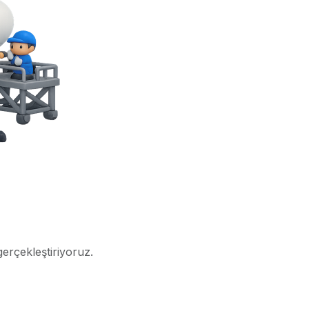
gerçekleştiriyoruz.