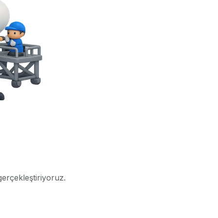
gerçekleştiriyoruz.