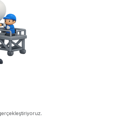
gerçekleştiriyoruz.