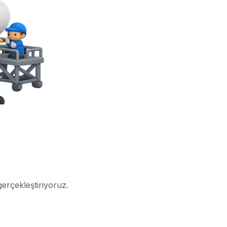
gerçekleştiriyoruz.