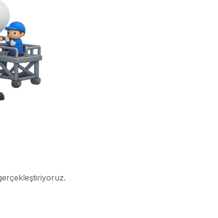
gerçekleştiriyoruz.