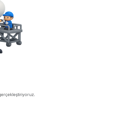
gerçekleştiriyoruz.