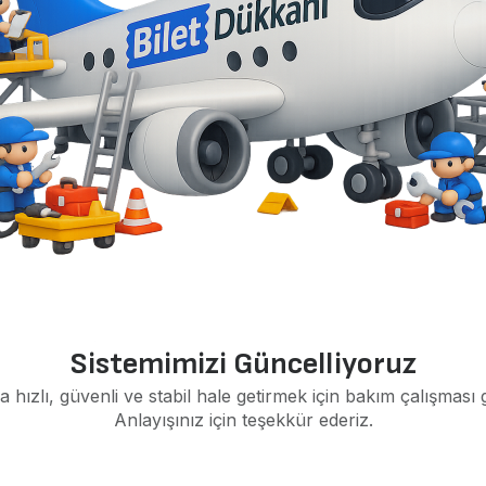
Sistemimizi Güncelliyoruz
a hızlı, güvenli ve stabil hale getirmek için bakım çalışması 
Anlayışınız için teşekkür ederiz.