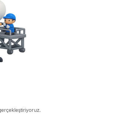
gerçekleştiriyoruz.