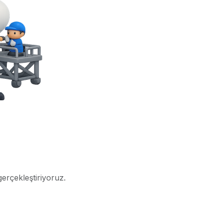
gerçekleştiriyoruz.