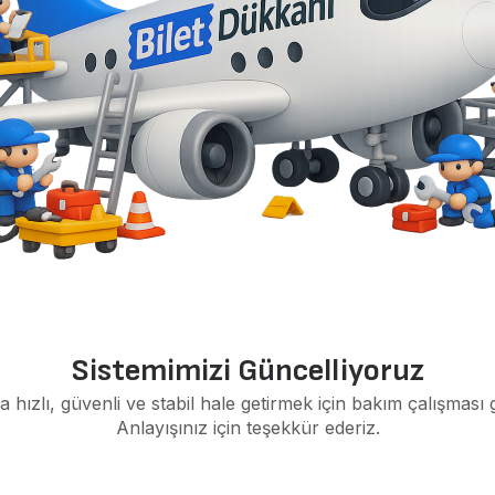
Sistemimizi Güncelliyoruz
a hızlı, güvenli ve stabil hale getirmek için bakım çalışması 
Anlayışınız için teşekkür ederiz.