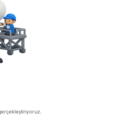
gerçekleştiriyoruz.