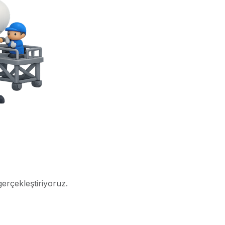
gerçekleştiriyoruz.