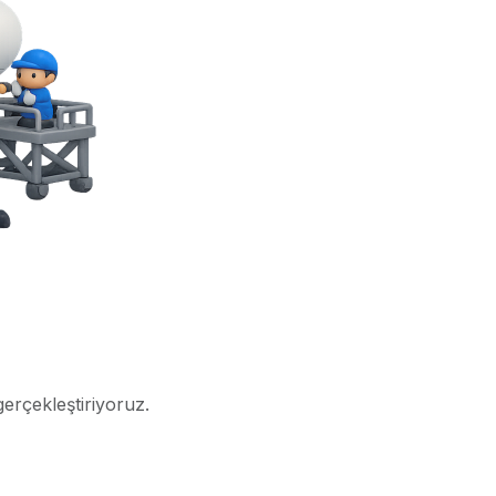
gerçekleştiriyoruz.