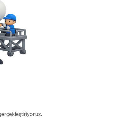
gerçekleştiriyoruz.