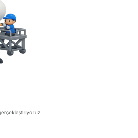
gerçekleştiriyoruz.