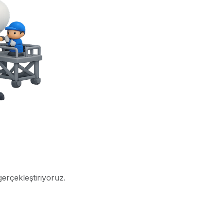
gerçekleştiriyoruz.