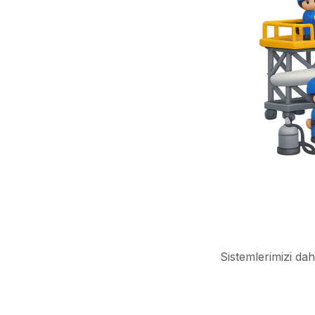
Sistemlerimizi dah