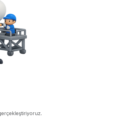
gerçekleştiriyoruz.