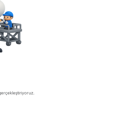
gerçekleştiriyoruz.