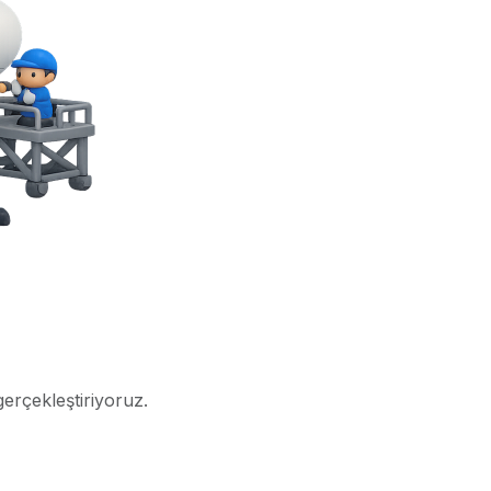
gerçekleştiriyoruz.