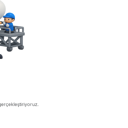
gerçekleştiriyoruz.