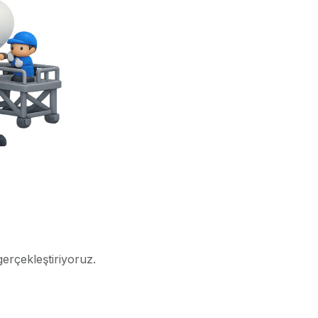
gerçekleştiriyoruz.