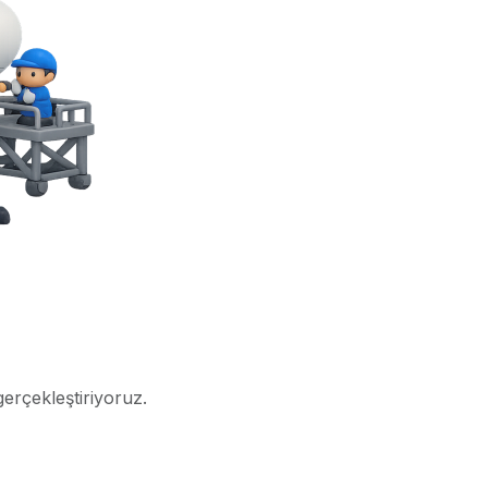
gerçekleştiriyoruz.