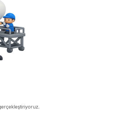
gerçekleştiriyoruz.