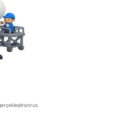
gerçekleştiriyoruz.