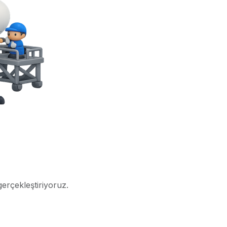
gerçekleştiriyoruz.