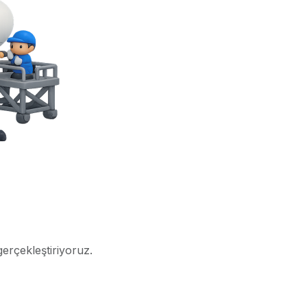
gerçekleştiriyoruz.