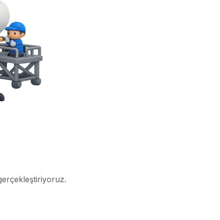
gerçekleştiriyoruz.