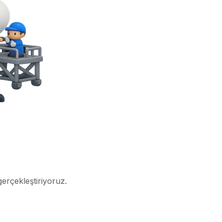
gerçekleştiriyoruz.