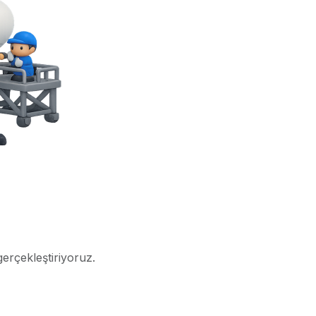
gerçekleştiriyoruz.