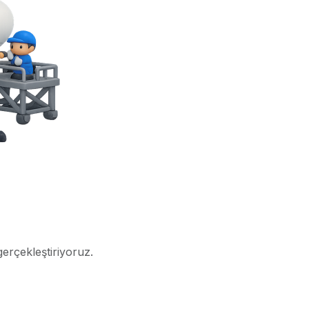
gerçekleştiriyoruz.