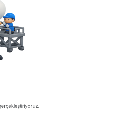
gerçekleştiriyoruz.