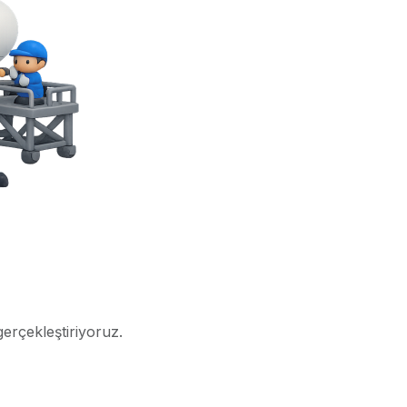
gerçekleştiriyoruz.