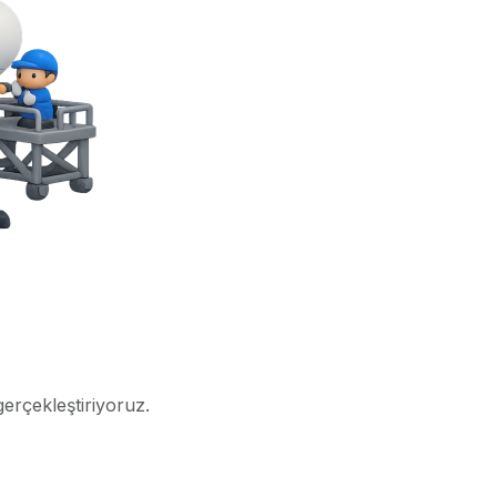
gerçekleştiriyoruz.