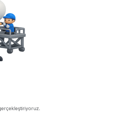
gerçekleştiriyoruz.