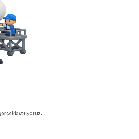
gerçekleştiriyoruz.