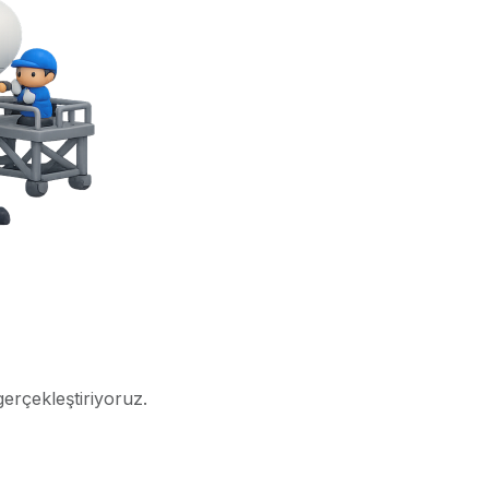
gerçekleştiriyoruz.