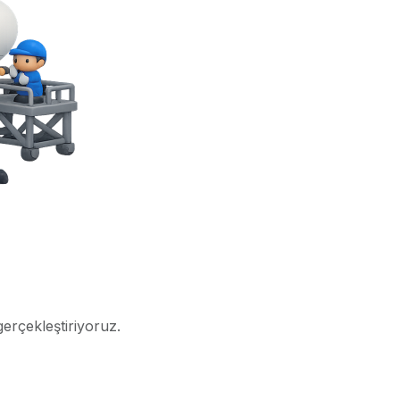
gerçekleştiriyoruz.