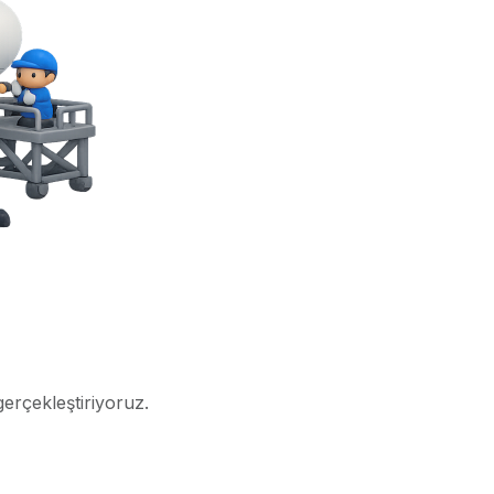
gerçekleştiriyoruz.