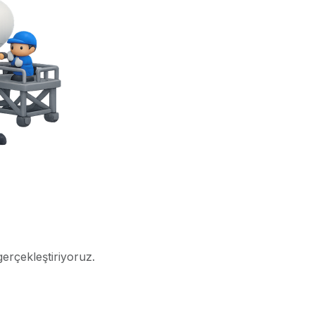
gerçekleştiriyoruz.