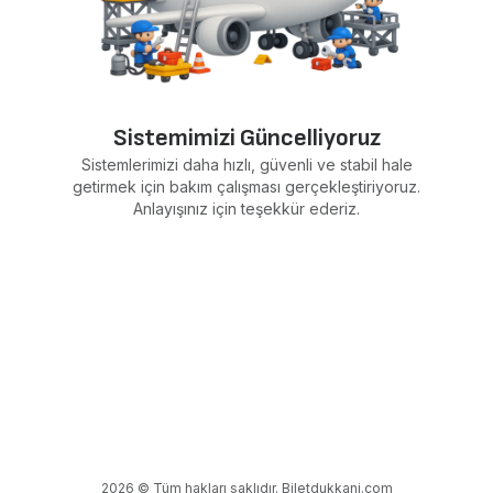
Sistemimizi Güncelliyoruz
Sistemlerimizi daha hızlı, güvenli ve stabil hale
getirmek için bakım çalışması gerçekleştiriyoruz.
Anlayışınız için teşekkür ederiz.
2026 © Tüm hakları saklıdır. Biletdukkani.com