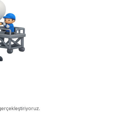
gerçekleştiriyoruz.