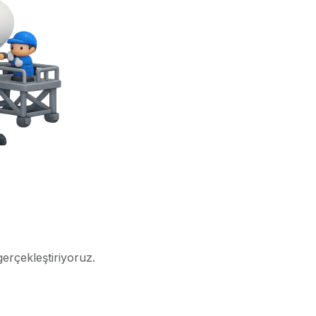
gerçekleştiriyoruz.