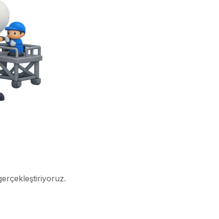
gerçekleştiriyoruz.