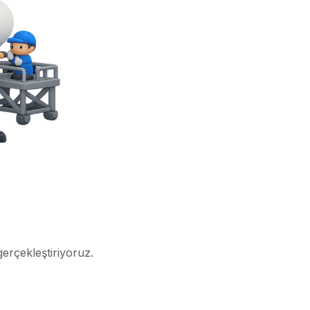
gerçekleştiriyoruz.