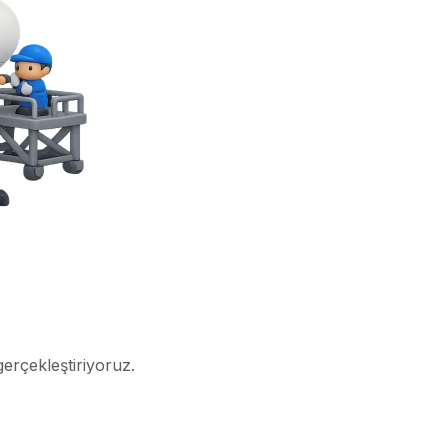
gerçekleştiriyoruz.