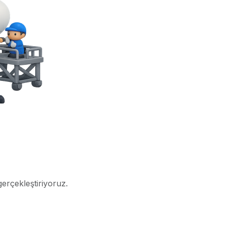
gerçekleştiriyoruz.