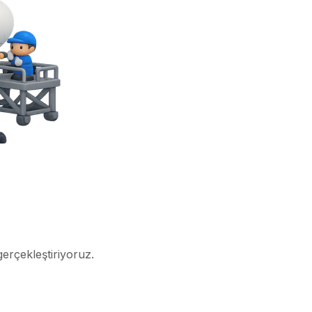
gerçekleştiriyoruz.