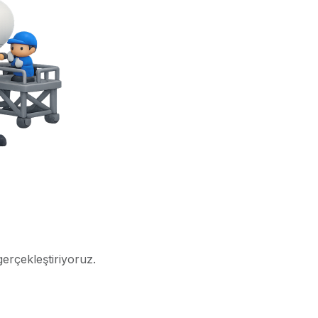
gerçekleştiriyoruz.