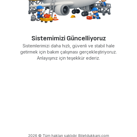
Sistemimizi Güncelliyoruz
Sistemlerimizi daha hızlı, güvenli ve stabil hale
getirmek için bakım çalışması gerçekleştiriyoruz.
Anlayışınız için teşekkür ederiz.
2026 © Tüm hakları saklıdır. Biletdukkani.com